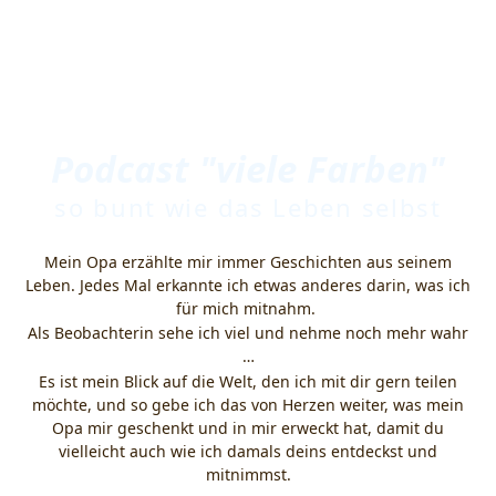
Podcast "viele Farben"
so bunt wie das Leben selbst
Mein Opa erzählte mir immer Geschichten aus seinem
Leben. Jedes Mal erkannte ich etwas anderes darin, was ich
für mich mitnahm.
Als Beobachterin sehe ich viel und nehme noch mehr wahr
…
Es ist mein Blick auf die Welt, den ich mit dir gern teilen
möchte, und so gebe ich das von Herzen weiter, was mein
Opa mir geschenkt und in mir erweckt hat, damit du
vielleicht auch wie ich damals deins entdeckst und
mitnimmst.