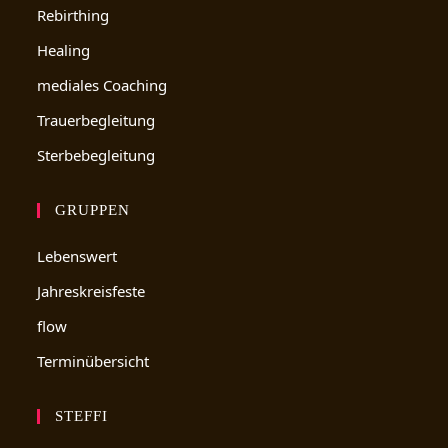
Rebirthing
Healing
mediales Coaching
Trauerbegleitung
Sterbebegleitung
GRUPPEN
Lebenswert
Jahreskreisfeste
flow
Terminübersicht
STEFFI