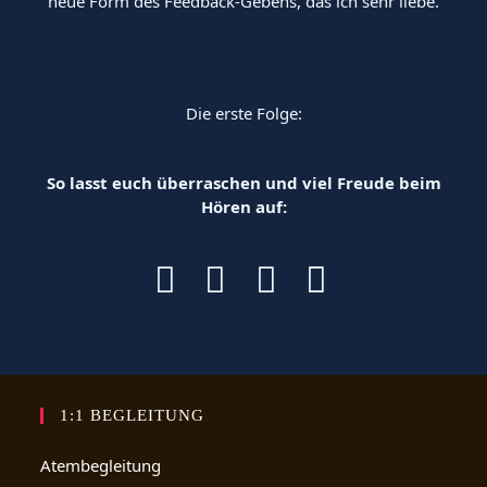
neue Form des Feedback-Gebens, das ich sehr liebe.
Die erste Folge:
So lasst euch überraschen und viel Freude beim
Hören auf:
1:1 BEGLEITUNG
Atembegleitung