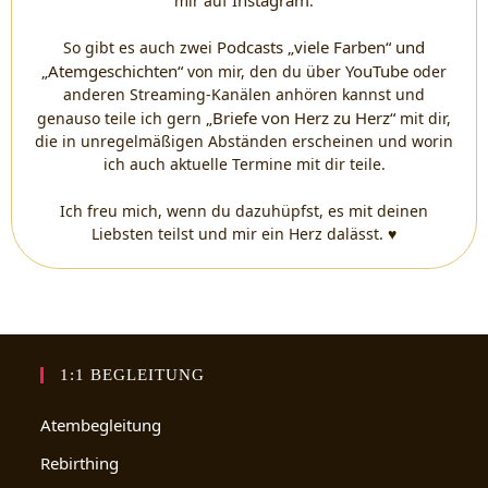
mir auf
.
Podcasts „viele Farben“ und
So gibt es auch zwei
„Atemgeschichten“
YouTube
von mir, den du über
oder
anderen Streaming-Kanälen anhören kannst und
„Briefe von Herz zu Herz“
genauso teile ich gern
mit dir,
die in unregelmäßigen Abständen erscheinen und worin
ich auch aktuelle Termine mit dir teile.
Ich freu mich, wenn du dazuhüpfst, es mit deinen
Liebsten teilst und mir ein Herz dalässt. ♥
1:1 BEGLEITUNG
Atembegleitung
Rebirthing