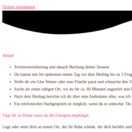
Termin vereinbaren
Ablauf
Terminvereinbarung und danach Buchung deiner Session
Du kannst mir bis spätestens einem Tag vor dem Healing bis zu 3 Frag
Stelle dir ein Glas Wasser oder eine Flasche parat und schmecke den 
Suche dir einen ruhigen Ort, wo du für ca. 60 Minuten ungestört sei
Nach dem Healing berichte ich dir über eine Audiodatei alles, was i
Ein telefonisches Nachgespräch ist möglich, wenn du es wünschst. Du k
Tipp für zu Hause wenn du die Energien empfängst:
Lege oder setze dich an einem Ort, der dir Ruhe schenk, der dich berührt u