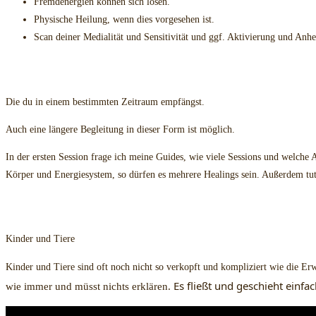
Fremdenergien können sich lösen.
Physische Heilung, wenn dies vorgesehen ist.
Scan deiner Medialität und Sensitivität und ggf. Aktivierung und Anh
Auch eine längere Begleitung ist möglich
Die du in einem bestimmten Zeitraum empfängst.
Auch eine längere Begleitung in dieser Form ist möglich.
In der ersten Session frage ich meine Guides, wie viele Sessions und welche 
Körper und Energiesystem, so dürfen es mehrere Healings sein. Außerdem tut
Energiefließen für
Kinder und Tiere
Kinder und Tiere sind oft noch nicht so verkopft und kompliziert wie die 
Es fließt und geschieht einfac
wie immer und müsst nichts erklären.