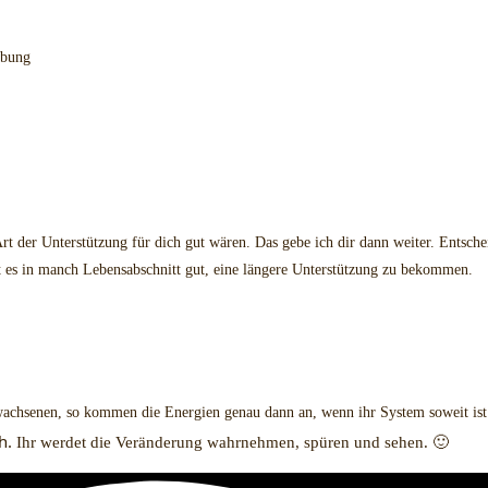
ebung
Art der Unterstützung für dich gut wären. Das gebe ich dir dann weiter. Entsch
 es in manch Lebensabschnitt gut, eine längere Unterstützung zu bekommen.
Erwachsenen, so kommen die Energien genau dann an, wenn ihr System soweit is
h.
Ihr werdet die Veränderung wahrnehmen, spüren und sehen. 🙂