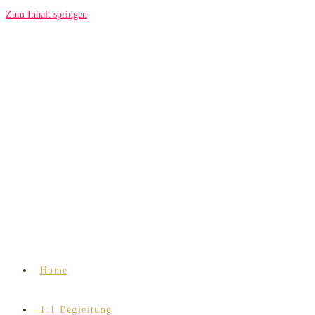
Zum Inhalt springen
Home
1:1 Begleitung