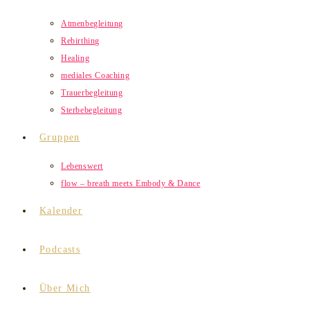
Atmenbegleitung
Rebirthing
Healing
mediales Coaching
Trauerbegleitung
Sterbebegleitung
Gruppen
Lebenswert
flow – breath meets Embody & Dance
Kalender
Podcasts
Über Mich