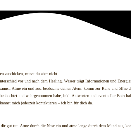
en zuschicken, musst du aber nicht.
Unterschied vor und nach dem Healing. Wasser trägt Informationen und Energien
n kannst. Atme ein und aus, beobachte deinen Atem, komm zur Ruhe und öffne d
ch beobachtet und wahrgenommen habe, inkl. Antworten und eventueller Botscha
annst mich jederzeit kontaktieren – ich bin für dich da.
nd dir gut tut. Atme durch die Nase ein und atme lange durch dem Mund aus, k