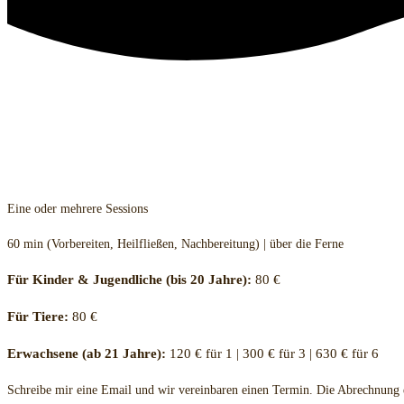
Healing über die Ferne
Eine oder mehrere Sessions
60 min (Vorbereiten, Heilfließen, Nachbereitung) | über die Ferne
Für Kinder & Jugendliche (bis 20 Jahre):
80 €
Für Tiere:
80 €
Erwachsene (ab 21 Jahre):
120 € für 1 | 300 € für 3 | 630 € für 6
Schreibe mir eine Email und wir vereinbaren einen Termin. Die Abrechnung 