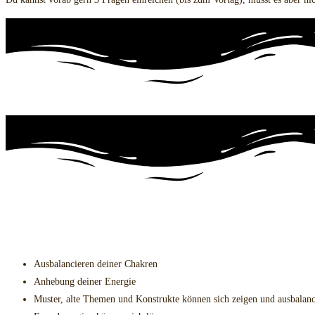
So kann Folgendes geschehen:
Ausbalancieren deiner Chakren
Anhebung deiner Energie
Muster, alte Themen und Konstrukte können sich zeigen und ausbalanc