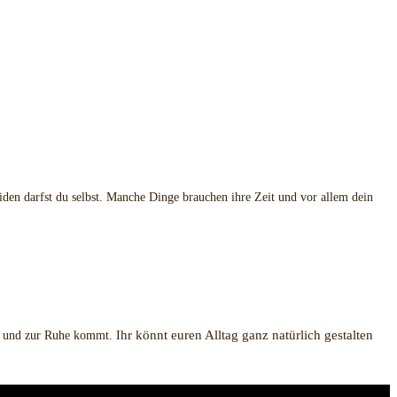
eiden darfst du selbst. Manche Dinge brauchen ihre Zeit und vor allem dein
hr könnt euren Alltag ganz natürlich gestalten
t und zur Ruhe kommt. I